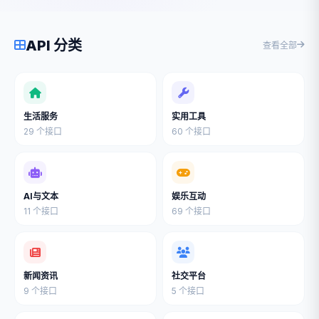
API 分类
查看全部
生活服务
实用工具
29 个接口
60 个接口
AI与文本
娱乐互动
11 个接口
69 个接口
新闻资讯
社交平台
9 个接口
5 个接口