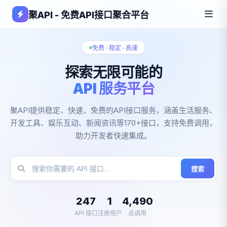
聚API - 免费API接口聚合平台
免费 · 稳定 · 高速
探索无限可能的
API 服务平台
聚API提供稳定、快速、免费的API接口服务，涵盖生活服务、
开发工具、娱乐互动、新闻资讯等170+接口，支持免费调用，
助力开发者快速集成。
搜索
247
1
4,490
API 接口
注册用户
总调用