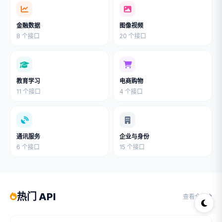
金融数据
图像视频
8 个接口
20 个接口
教育学习
电商购物
11 个接口
4 个接口
通讯服务
企业与身份
6 个接口
15 个接口
热门 API
查看全部