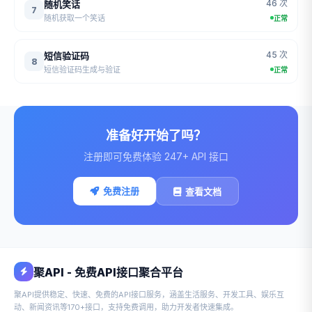
46 次
随机笑话
7
随机获取一个笑话
正常
45 次
短信验证码
8
短信验证码生成与验证
正常
准备好开始了吗？
注册即可免费体验 247+ API 接口
免费注册
查看文档
聚API - 免费API接口聚合平台
聚API提供稳定、快速、免费的API接口服务，涵盖生活服务、开发工具、娱乐互
动、新闻资讯等170+接口，支持免费调用，助力开发者快速集成。