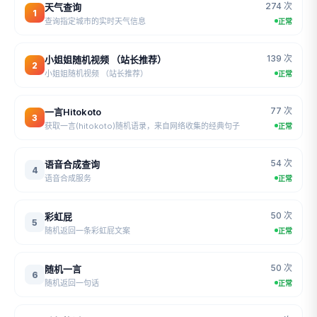
274 次
天气查询
1
查询指定城市的实时天气信息
正常
139 次
小姐姐随机视频 （站长推荐）
2
小姐姐随机视频 （站长推荐）
正常
77 次
一言Hitokoto
3
获取一言(hitokoto)随机语录，来自网络收集的经典句子
正常
54 次
语音合成查询
4
语音合成服务
正常
50 次
彩虹屁
5
随机返回一条彩虹屁文案
正常
50 次
随机一言
6
随机返回一句话
正常