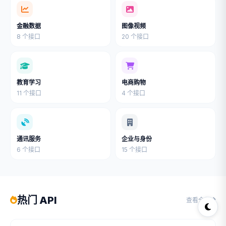
金融数据
图像视频
8 个接口
20 个接口
教育学习
电商购物
11 个接口
4 个接口
通讯服务
企业与身份
6 个接口
15 个接口
热门 API
查看全部