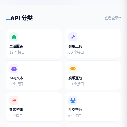
API 分类
查看全部
生活服务
实用工具
29 个接口
60 个接口
AI与文本
娱乐互动
11 个接口
69 个接口
新闻资讯
社交平台
9 个接口
5 个接口