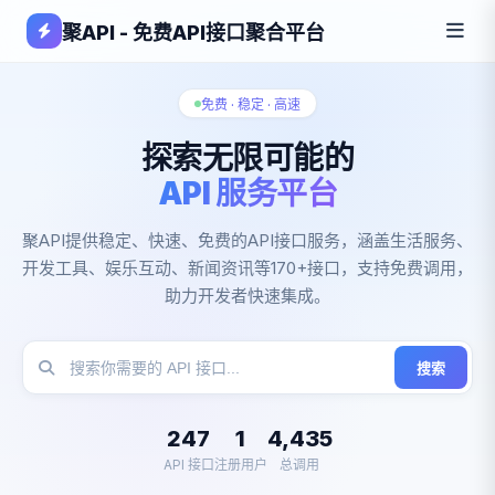
聚API - 免费API接口聚合平台
免费 · 稳定 · 高速
探索无限可能的
API 服务平台
聚API提供稳定、快速、免费的API接口服务，涵盖生活服务、
开发工具、娱乐互动、新闻资讯等170+接口，支持免费调用，
助力开发者快速集成。
搜索
247
1
4,435
API 接口
注册用户
总调用