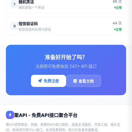
46 次
随机笑话
7
随机获取一个笑话
正常
44 次
短信验证码
8
短信验证码生成与验证
正常
准备好开始了吗？
注册即可免费体验 247+ API 接口
免费注册
查看文档
聚API - 免费API接口聚合平台
聚API提供稳定、快速、免费的API接口服务，涵盖生活服务、开发工具、娱乐互
动、新闻资讯等170+接口，支持免费调用，助力开发者快速集成。