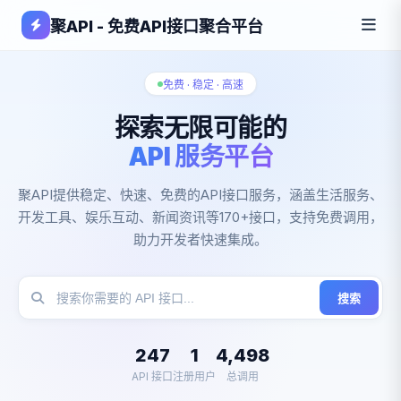
聚API - 免费API接口聚合平台
免费 · 稳定 · 高速
探索无限可能的
API 服务平台
聚API提供稳定、快速、免费的API接口服务，涵盖生活服务、
开发工具、娱乐互动、新闻资讯等170+接口，支持免费调用，
助力开发者快速集成。
搜索
247
1
4,498
API 接口
注册用户
总调用