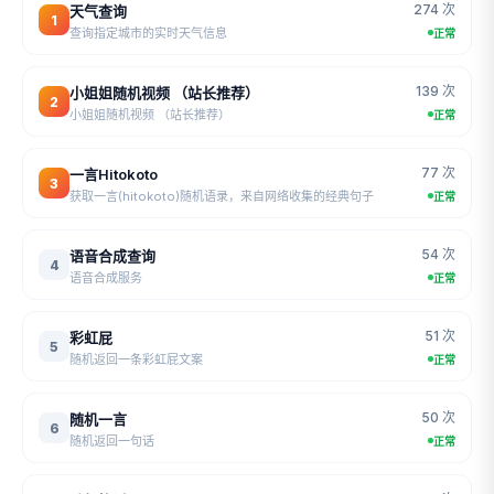
274 次
天气查询
1
查询指定城市的实时天气信息
正常
139 次
小姐姐随机视频 （站长推荐）
2
小姐姐随机视频 （站长推荐）
正常
77 次
一言Hitokoto
3
获取一言(hitokoto)随机语录，来自网络收集的经典句子
正常
54 次
语音合成查询
4
语音合成服务
正常
51 次
彩虹屁
5
随机返回一条彩虹屁文案
正常
50 次
随机一言
6
随机返回一句话
正常