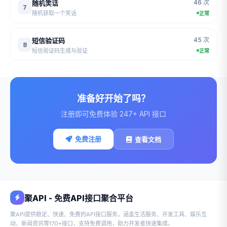
46 次
随机笑话
7
随机获取一个笑话
正常
45 次
短信验证码
8
短信验证码生成与验证
正常
准备好开始了吗？
注册即可免费体验 247+ API 接口
免费注册
查看文档
聚API - 免费API接口聚合平台
聚API提供稳定、快速、免费的API接口服务，涵盖生活服务、开发工具、娱乐互
动、新闻资讯等170+接口，支持免费调用，助力开发者快速集成。