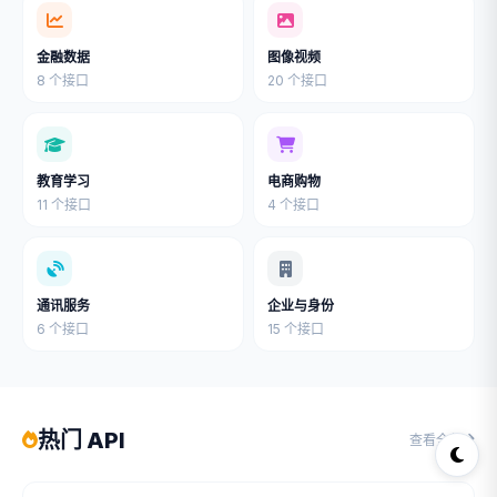
金融数据
图像视频
8 个接口
20 个接口
教育学习
电商购物
11 个接口
4 个接口
通讯服务
企业与身份
6 个接口
15 个接口
热门 API
查看全部