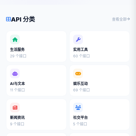
API 分类
查看全部
生活服务
实用工具
29 个接口
60 个接口
AI与文本
娱乐互动
11 个接口
69 个接口
新闻资讯
社交平台
9 个接口
5 个接口