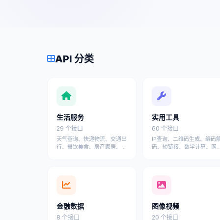
API 分类
生活服务
实用工具
29 个接口
60 个接口
天气查询、快递物流、交通出
IP查询、二维码生成、编码
行、餐饮美食、房产家居、宠
码、短链接、数学计算、网
物服务、汽车服务等日常生活
工具、设计工具等开发者常
API接口
工具API
金融数据
图像视频
8 个接口
20 个接口