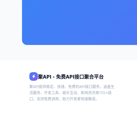
聚API - 免费API接口聚合平台
聚API提供稳定、快速、免费的API接口服务，涵盖生
活服务、开发工具、娱乐互动、新闻资讯等170+接
口，支持免费调用，助力开发者快速集成。