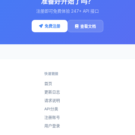
准备好开始了吗？
注册即可免费体验 247+ API 接口
免费注册
查看文档
快速链接
首页
更新日志
请求说明
API分类
注册账号
用户登录