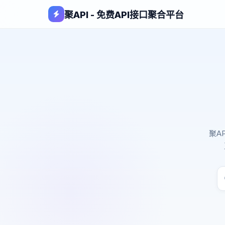
聚API - 免费API接口聚合平台
聚A