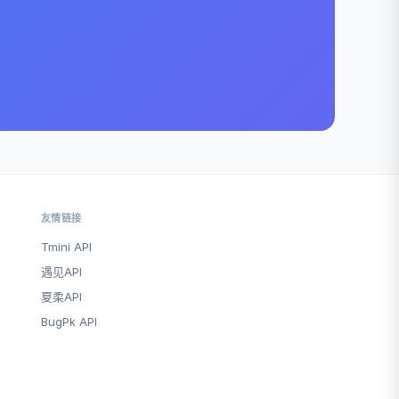
友情链接
Tmini API
遇见API
夏柔API
BugPk API