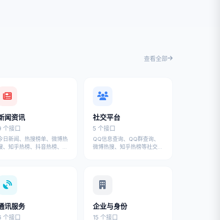
查看全部
新闻资讯
社交平台
9 个接口
5 个接口
今日新闻、热搜榜单、微博热
QQ信息查询、QQ群查询、
搜、知乎热榜、抖音热榜、百
微博热搜、知乎热榜等社交平
度热榜等新闻资讯API
台API接口
通讯服务
企业与身份
6 个接口
15 个接口