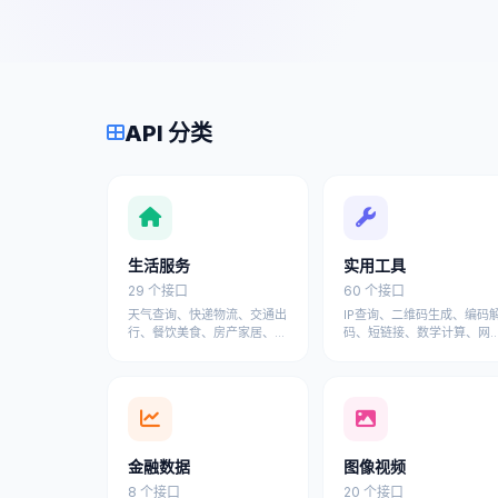
API 分类
生活服务
实用工具
29 个接口
60 个接口
天气查询、快递物流、交通出
IP查询、二维码生成、编码
行、餐饮美食、房产家居、宠
码、短链接、数学计算、网
物服务、汽车服务等日常生活
工具、设计工具等开发者常
API接口
工具API
金融数据
图像视频
8 个接口
20 个接口