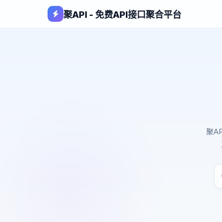
聚API - 免费API接口聚合平台
聚A