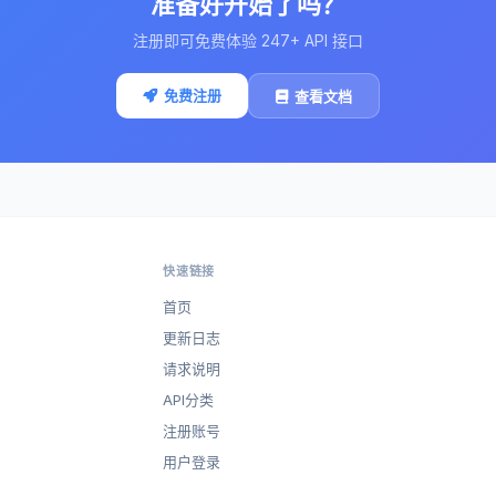
准备好开始了吗？
注册即可免费体验 247+ API 接口
免费注册
查看文档
快速链接
首页
更新日志
请求说明
API分类
注册账号
用户登录