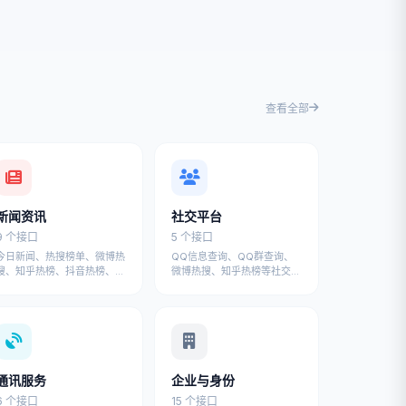
查看全部
新闻资讯
社交平台
9 个接口
5 个接口
今日新闻、热搜榜单、微博热
QQ信息查询、QQ群查询、
搜、知乎热榜、抖音热榜、百
微博热搜、知乎热榜等社交平
度热榜等新闻资讯API
台API接口
通讯服务
企业与身份
6 个接口
15 个接口