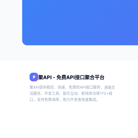
聚API - 免费API接口聚合平台
聚API提供稳定、快速、免费的API接口服务，涵盖生
活服务、开发工具、娱乐互动、新闻资讯等170+接
口，支持免费调用，助力开发者快速集成。