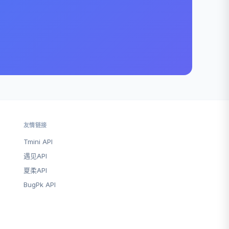
友情链接
Tmini API
遇见API
夏柔API
BugPk API