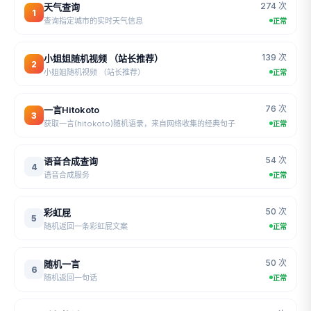
274 次
天气查询
1
查询指定城市的实时天气信息
正常
139 次
小姐姐随机视频 （站长推荐）
2
小姐姐随机视频 （站长推荐）
正常
76 次
一言Hitokoto
3
获取一言(hitokoto)随机语录，来自网络收集的经典句子
正常
54 次
语音合成查询
4
语音合成服务
正常
50 次
彩虹屁
5
随机返回一条彩虹屁文案
正常
50 次
随机一言
6
随机返回一句话
正常