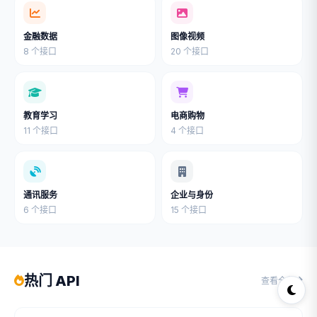
金融数据
图像视频
8 个接口
20 个接口
教育学习
电商购物
11 个接口
4 个接口
通讯服务
企业与身份
6 个接口
15 个接口
热门 API
查看全部