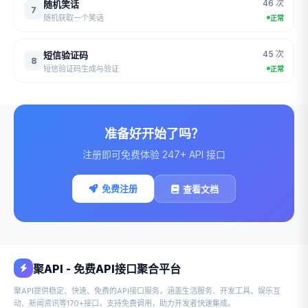
46 次
随机笑话
7
随机获取一个笑话
正常
45 次
短信验证码
8
短信验证码生成与验证
正常
准备好开始了吗？
注册即可免费体验 247+ API 接口
免费注册
查看文档
聚API - 免费API接口聚合平台
聚API提供稳定、快速、免费的API接口服务，涵盖生活服务、开发工具、娱乐互
动、新闻资讯等170+接口，支持免费调用，助力开发者快速集成。