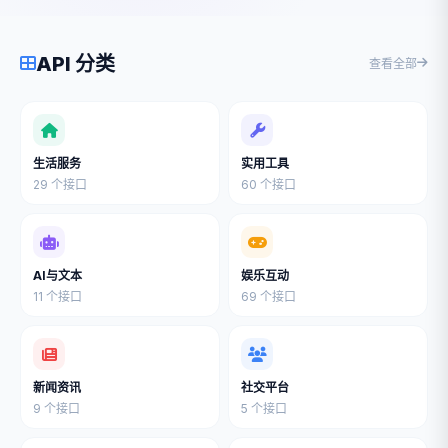
API 分类
查看全部
生活服务
实用工具
29 个接口
60 个接口
AI与文本
娱乐互动
11 个接口
69 个接口
新闻资讯
社交平台
9 个接口
5 个接口