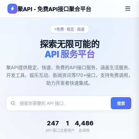
聚API - 免费API接口聚合平台
免费 · 稳定 · 高速
探索无限可能的
API 服务平台
聚API提供稳定、快速、免费的API接口服务，涵盖生活服务、
开发工具、娱乐互动、新闻资讯等170+接口，支持免费调用，
助力开发者快速集成。
搜索
247
1
4,486
API 接口
注册用户
总调用