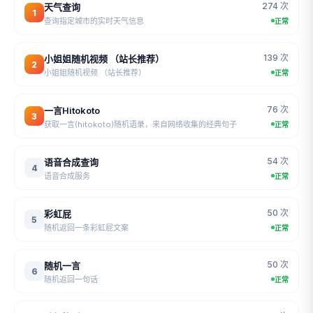
274 次
天气查询
1
查询指定城市的实时天气信息
正常
139 次
小姐姐随机视频 （站长推荐）
2
小姐姐随机视频 （站长推荐）
正常
76 次
一言Hitokoto
3
获取一言(hitokoto)随机语录，来自网络收集的经典句子
正常
54 次
语音合成查询
4
语音合成服务
正常
50 次
彩虹屁
5
随机返回一条彩虹屁文案
正常
50 次
随机一言
6
随机返回一句话
正常