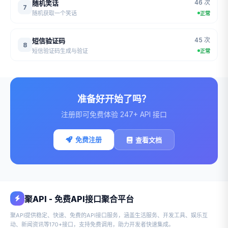
46 次
随机笑话
7
随机获取一个笑话
正常
45 次
短信验证码
8
短信验证码生成与验证
正常
准备好开始了吗？
注册即可免费体验 247+ API 接口
免费注册
查看文档
聚API - 免费API接口聚合平台
聚API提供稳定、快速、免费的API接口服务，涵盖生活服务、开发工具、娱乐互
动、新闻资讯等170+接口，支持免费调用，助力开发者快速集成。