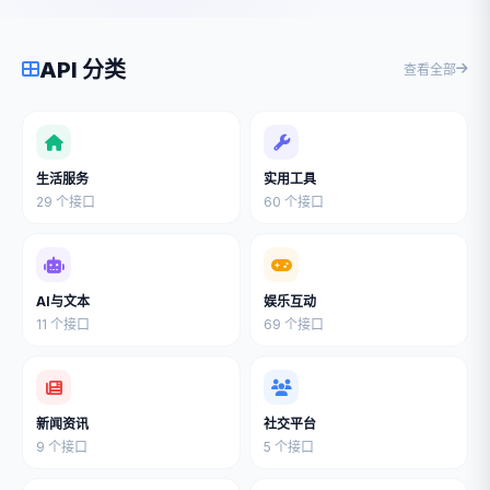
API 分类
查看全部
生活服务
实用工具
29 个接口
60 个接口
AI与文本
娱乐互动
11 个接口
69 个接口
新闻资讯
社交平台
9 个接口
5 个接口