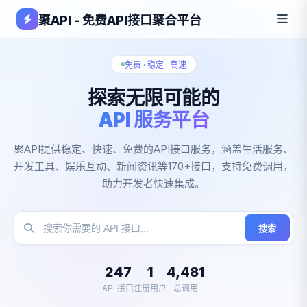
聚API - 免费API接口聚合平台
免费 · 稳定 · 高速
探索无限可能的
API 服务平台
聚API提供稳定、快速、免费的API接口服务，涵盖生活服务、
开发工具、娱乐互动、新闻资讯等170+接口，支持免费调用，
助力开发者快速集成。
搜索
247
1
4,481
API 接口
注册用户
总调用