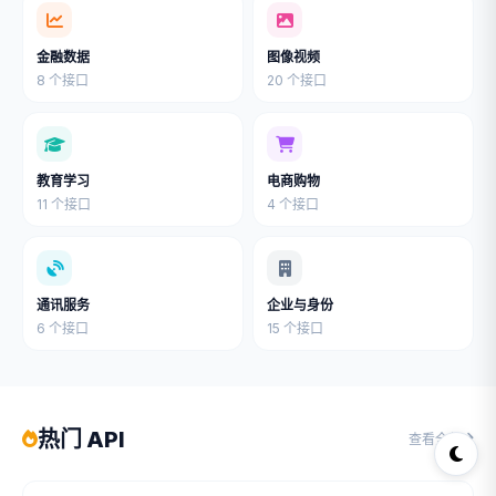
金融数据
图像视频
8 个接口
20 个接口
教育学习
电商购物
11 个接口
4 个接口
通讯服务
企业与身份
6 个接口
15 个接口
热门 API
查看全部