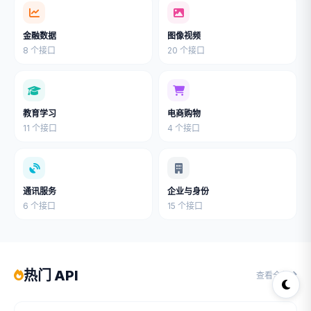
金融数据
图像视频
8 个接口
20 个接口
教育学习
电商购物
11 个接口
4 个接口
通讯服务
企业与身份
6 个接口
15 个接口
热门 API
查看全部