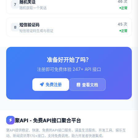
46 次
随机笑话
7
随机获取一个笑话
正常
45 次
短信验证码
8
短信验证码生成与验证
正常
准备好开始了吗？
注册即可免费体验 247+ API 接口
免费注册
查看文档
聚API - 免费API接口聚合平台
聚API提供稳定、快速、免费的API接口服务，涵盖生活服务、开发工具、娱乐互
动、新闻资讯等170+接口，支持免费调用，助力开发者快速集成。