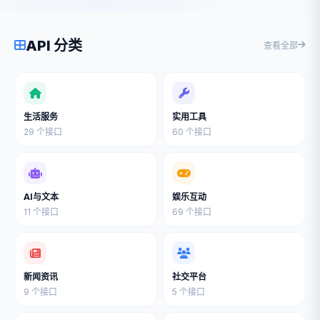
API 分类
查看全部
生活服务
实用工具
29 个接口
60 个接口
AI与文本
娱乐互动
11 个接口
69 个接口
新闻资讯
社交平台
9 个接口
5 个接口