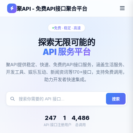
聚API - 免费API接口聚合平台
免费 · 稳定 · 高速
探索无限可能的
API 服务平台
聚API提供稳定、快速、免费的API接口服务，涵盖生活服务、
开发工具、娱乐互动、新闻资讯等170+接口，支持免费调用，
助力开发者快速集成。
搜索
247
1
4,486
API 接口
注册用户
总调用