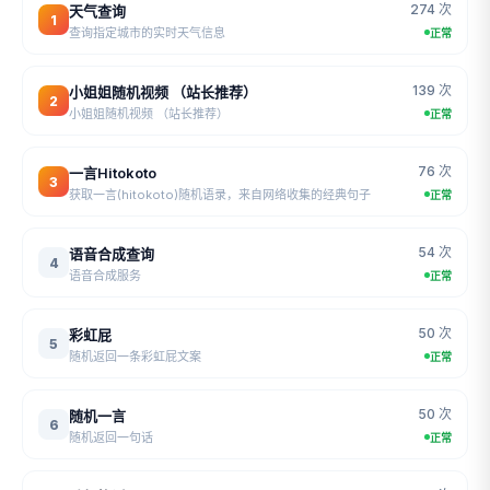
274 次
天气查询
1
查询指定城市的实时天气信息
正常
139 次
小姐姐随机视频 （站长推荐）
2
小姐姐随机视频 （站长推荐）
正常
76 次
一言Hitokoto
3
获取一言(hitokoto)随机语录，来自网络收集的经典句子
正常
54 次
语音合成查询
4
语音合成服务
正常
50 次
彩虹屁
5
随机返回一条彩虹屁文案
正常
50 次
随机一言
6
随机返回一句话
正常