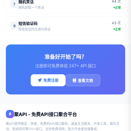
44 次
随机笑话
7
随机获取一个笑话
正常
43 次
短信验证码
8
短信验证码生成与验证
正常
准备好开始了吗？
注册即可免费体验 247+ API 接口
免费注册
查看文档
聚API - 免费API接口聚合平台
聚API提供稳定、快速、免费的API接口服务，涵盖生活服务、开发工具、娱乐互
动、新闻资讯等170+接口，支持免费调用，助力开发者快速集成。