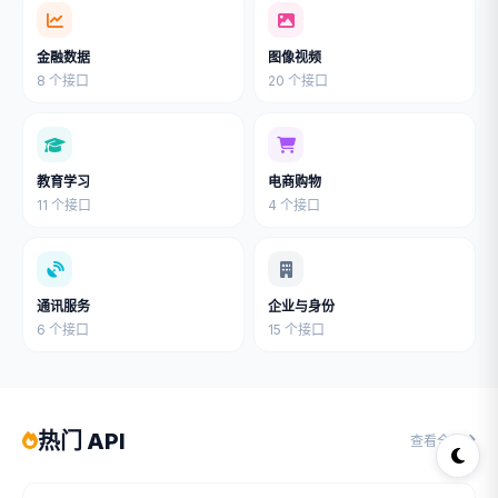
金融数据
图像视频
8 个接口
20 个接口
教育学习
电商购物
11 个接口
4 个接口
通讯服务
企业与身份
6 个接口
15 个接口
热门 API
查看全部