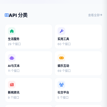
API 分类
查看全部
生活服务
实用工具
29 个接口
60 个接口
AI与文本
娱乐互动
11 个接口
69 个接口
新闻资讯
社交平台
9 个接口
5 个接口