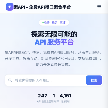
聚API - 免费API接口聚合平台
免费 · 稳定 · 高速
探索无限可能的
API 服务平台
聚API提供稳定、快速、免费的API接口服务，涵盖生活服务、
开发工具、娱乐互动、新闻资讯等170+接口，支持免费调用，
助力开发者快速集成。
搜索
247
1
4,151
API 接口
注册用户
总调用